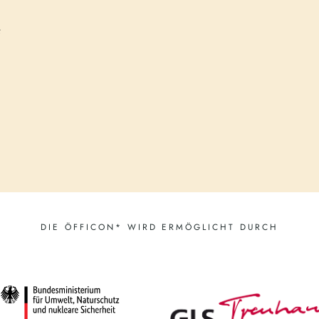
e
DIE ÖFFICON* WIRD ERMÖGLICHT DURCH