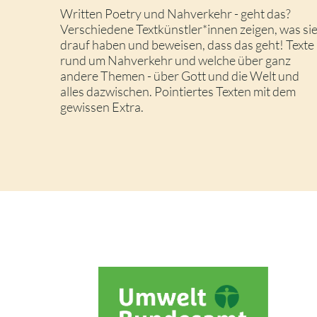
Written Poetry und Nahverkehr - geht das?
Verschiedene Textkünstler*innen zeigen, was si
drauf haben und beweisen, dass das geht! Texte
rund um Nahverkehr und welche über ganz
andere Themen - über Gott und die Welt und
alles dazwischen. Pointiertes Texten mit dem
gewissen Extra.