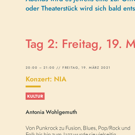
oder Theaterstück wird sich bald en
Tag 2: Freitag, 19. 
20:00 – 21:00 // FREITAG, 19. MÄRZ 2021
Konzert: NIA
KULTUR
Antonia Wohlgemuth
Von Punkrock zu Fusion, Blues, Pop/Rock und
Folk bis hin zum Jazz wurde sie vielseitig